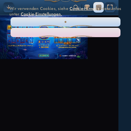
Wir verwenden Cookies, siehe
Cookie-Hinweis
Mehr Infos
unter
Cookie-Einstellungen.
NUR NÖTIG
ALLES AKZEPTIEREN