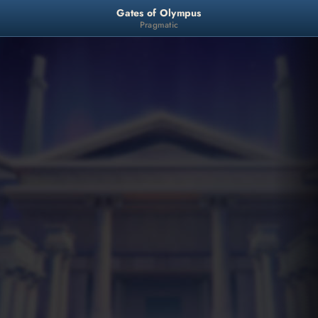
Gates of Olympus
Pragmatic