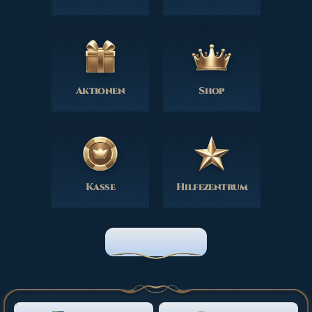
Aktionen
Shop
Kasse
Hilfezentrum
STARTSEITE