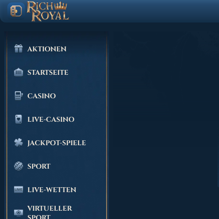
AKTIONEN
STARTSEITE
CASINO
LIVE-CASINO
JACKPOT-SPIELE
SPORT
LIVE-WETTEN
VIRTUELLER
SPORT